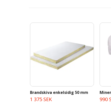
Brandskiva enkelsidig 50 mm
Miner
1 375 SEK
990 