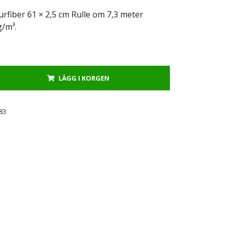
fiber 61 × 2,5 cm Rulle om 7,3 meter
g/m³.
LÄGG I KORGEN
83