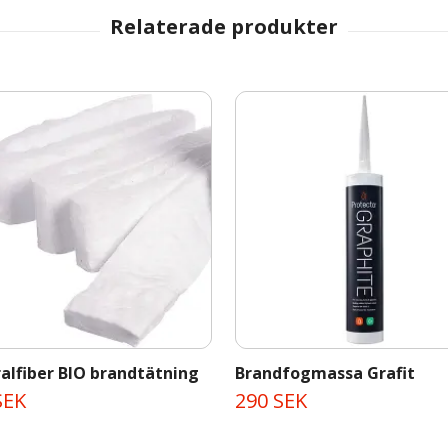
alfiber BIO brandtätning
Brandfogmassa Grafit
SEK
290 SEK