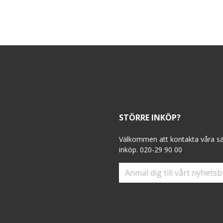
STÖRRE INKÖP?
Välkommen att kontakta våra sälj
inköp. 020-29 90 00