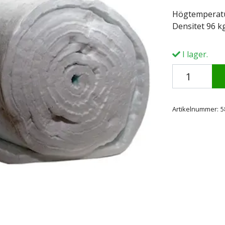
Högtemperatur
Densitet 96 k
I lager.
Artikelnummer:
5