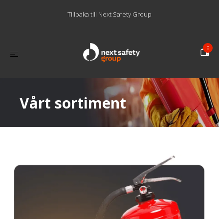
Tillbaka till Next Safety Group
0
Vårt sortiment