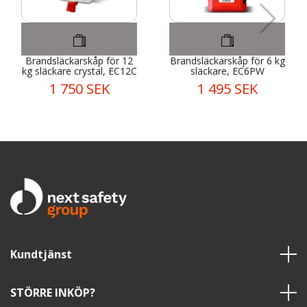
Brandsläckarskåp för 12
Brandsläckarskåp för 6 kg
kg släckare crystal, EC12C
släckare, EC6PW
1 750 SEK
1 495 SEK
Kundtjänst
STÖRRE INKÖP?