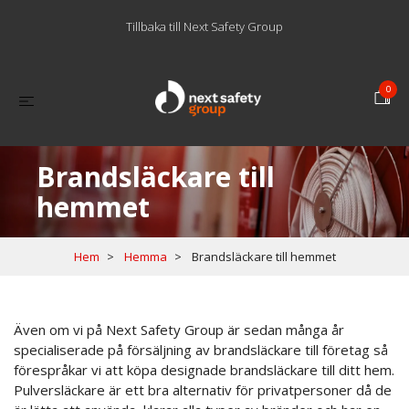
Tillbaka till Next Safety Group
0
Brandsläckare till
hemmet
Hem
Hemma
Brandsläckare till hemmet
Även om vi på Next Safety Group är sedan många år
specialiserade på försäljning av brandsläckare till företag så
förespråkar vi att köpa designade brandsläckare till ditt hem.
Pulversläckare är ett bra alternativ för privatpersoner då de