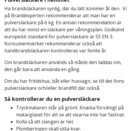
Ha brandsläckaren synlig, där du lätt kommer åt den. Vi
på Brandexperten rekommenderar att man har en
pulversläckare på 6 kg. En annan rekommendation är
att du har minst en släckare per våningsplan. Godkänd
europeisk standard för pulversläckare är SS EN 3.
Konsumentverket rekommenderar också att
handbrandsläckaren kontrolleras var femte år.
Om brandsläckaren används så måste den laddas om,
den går bara att använda en gång.
Om du har fritidshus, båt eller husvagn, se till det finns
pulversläckare och/eller brandfilt där också.
Så kontrollerar du en pulversläckare
Tryckmätaren står på grönt. Knacka försiktigt på
mätarglaset för att se att visarna inte har fastnat.
Kolla så att slangen är hel.
Plomberingen skall sitta kvar.