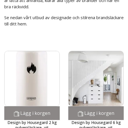
är lätta att använda, klarar alla typer av bränder och har en
bra räckvidd.
Se nedan vårt utbud av designade och stilrena brandsläckare
till ditt hem.
Lägg i korgen
Lägg i korgen
Design by Housegard 2 kg
Design by Housegard 6 kg
pulversläckare, vit
pulversläckare, vit