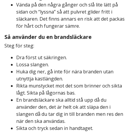
Vända på den några gånger och slå lite lätt på
sidan och “lyssna” så att pulvret glider fritt i
släckaren. Det finns annars en risk att det packas
för hårt och fungerar sämre.
Så använder du en brandsläckare
Steg för steg:
Dra först ut säkringen.
Lossa slangen.
Huka dig ner, gå inte för nära branden utan
utnyttja kastlängden.
Rikta munstycket mot det som brinner och sikta
lågt. Sikta på lågornas bas.
En brandsläckare ska alltid stå upp då du
använder den, det är helt ok att släpa den i
slangen då du tar dig in till branden men res den
när den ska användas.
Sikta och tryck sedan in handtaget.