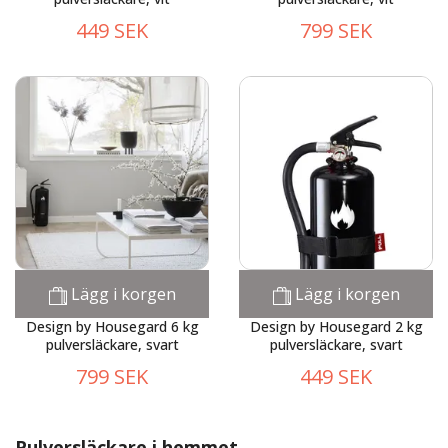
449 SEK
799 SEK
Lägg i korgen
Lägg i korgen
Design by Housegard 6 kg
Design by Housegard 2 kg
pulversläckare, svart
pulversläckare, svart
799 SEK
449 SEK
Pulversläckare i hemmet