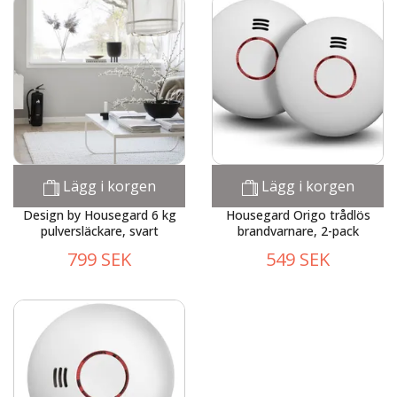
Lägg i korgen
Lägg i korgen
Design by Housegard 6 kg
Housegard Origo trådlös
pulversläckare, svart
brandvarnare, 2-pack
799 SEK
549 SEK