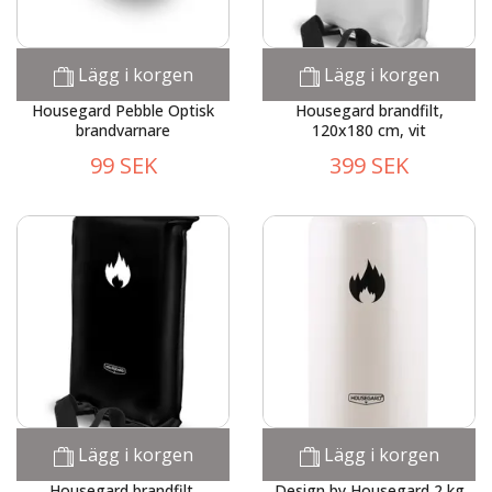
Lägg i korgen
Lägg i korgen
Housegard Pebble Optisk
Housegard brandfilt,
brandvarnare
120x180 cm, vit
99 SEK
399 SEK
Lägg i korgen
Lägg i korgen
Housegard brandfilt,
Design by Housegard 2 kg