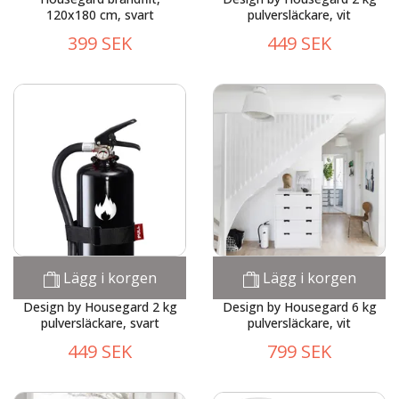
120x180 cm, svart
pulversläckare, vit
399 SEK
449 SEK
Lägg i korgen
Lägg i korgen
Design by Housegard 2 kg
Design by Housegard 6 kg
pulversläckare, svart
pulversläckare, vit
449 SEK
799 SEK