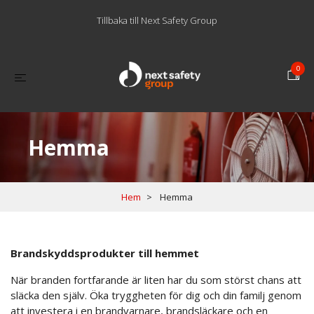
Tillbaka till Next Safety Group
0
Hemma
Hem
Hemma
Brandskyddsprodukter till hemmet
När branden fortfarande är liten har du som störst chans att
släcka den själv. Öka tryggheten för dig och din familj genom
att investera i en brandvarnare, brandsläckare och en