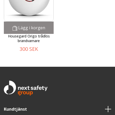
Lägg i korgen
Housegard Origo trådlös
brandvarnare
300 SEK
Kundtjänst