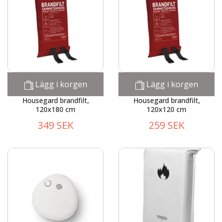
Lägg i korgen
Lägg i korgen
Housegard brandfilt,
Housegard brandfilt,
120x180 cm
120x120 cm
349 SEK
259 SEK