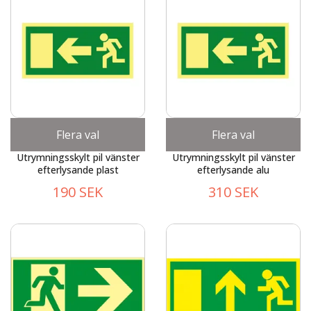
Flera val
Flera val
Utrymningsskylt pil vänster
Utrymningsskylt pil vänster
efterlysande plast
efterlysande alu
190 SEK
310 SEK