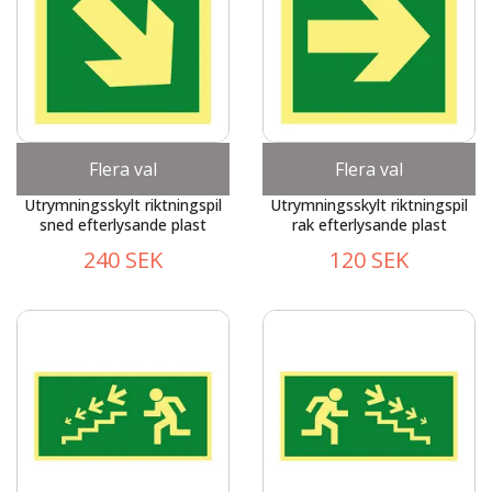
Flera val
Flera val
Utrymningsskylt riktningspil
Utrymningsskylt riktningspil
sned efterlysande plast
rak efterlysande plast
240 SEK
120 SEK