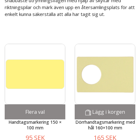
snabbaste utrymningsvägen med hjälp av skyltar med
riktningspilar och märk även upp en återsamlingsplats för att
enkelt kunna säkerställa att alla har tagit sig ut.
Flera val
Lägg i korgen
Handtagsmarkering 150 ×
Dörrhandtagsmarkering med
100 mm
hål 160×100 mm
95 SEK
165 SEK