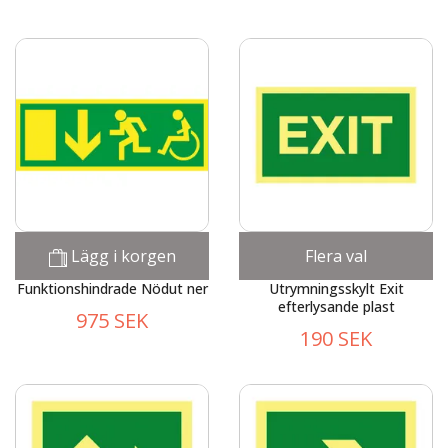
Lägg i korgen
Flera val
Funktionshindrade Nödut ner
Utrymningsskylt Exit
efterlysande plast
975 SEK
190 SEK