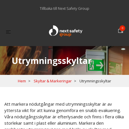
Tillbaka till Next Safety Group
0
Utrymningsskyltar
Hem
Skyltar & Markeringar
Utrymningsskyltar
Att markera nödutgångar med utrymningsskyltar är av
yttersta vikt för att kunna genomföra en snabb evakuering.
Våra nödutgångsskyltar är efterlysande och finns i flera olika
storlekar samt i plast eller aluminium. Markera den