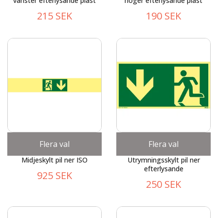
vänster efterlysande plast
höger efterlysande plast
215 SEK
190 SEK
Flera val
Flera val
Midjeskylt pil ner ISO
Utrymningsskylt pil ner
efterlysande
925 SEK
250 SEK