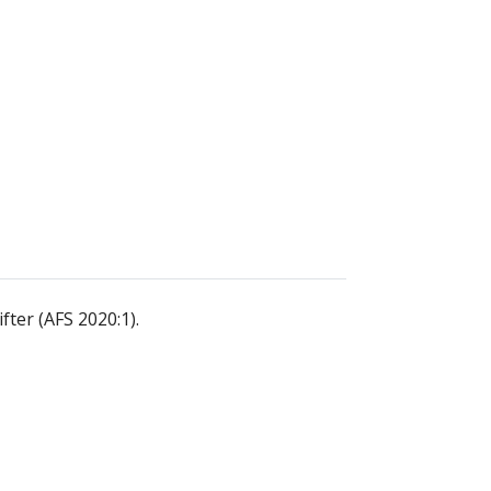
ifter (AFS 2020:1).