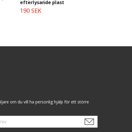
efterlysande plast
925 SEK
190 SEK
are om du vill ha personlig hjälp för ett större