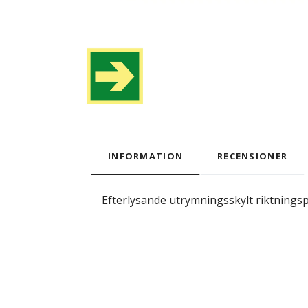
INFORMATION
RECENSIONER
Efterlysande utrymningsskylt riktningspil