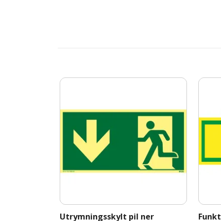
Utrymningsskylt pil ner
Funkt