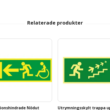
ionshindrade Nödut
Utrymningsskylt trappa u