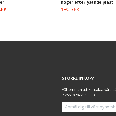
er
höger efterlysande plast
SEK
190 SEK
STÖRRE INKÖP?
Välkommen att kontakta våra sälj
inköp. 020-29 90 00