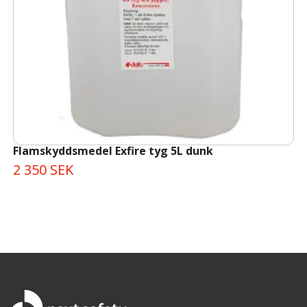
Flamskyddsmedel Exfire tyg 5L dunk
2 350 SEK