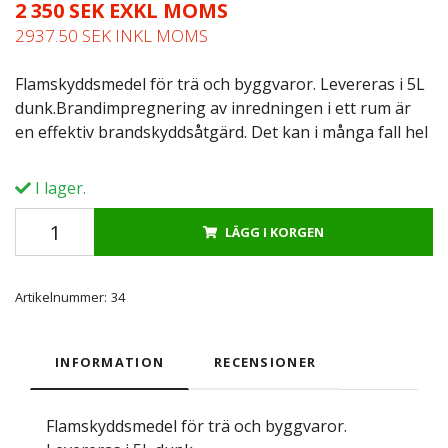
2 350 SEK EXKL MOMS
2937.50 SEK INKL MOMS
Flamskyddsmedel för trä och byggvaror. Levereras i 5L
dunk.Brandimpregnering av inredningen i ett rum är
en effektiv brandskyddsåtgärd. Det kan i många fall hel
I lager.
LÄGG I KORGEN
Artikelnummer:
34
INFORMATION
RECENSIONER
Flamskyddsmedel för trä och byggvaror.