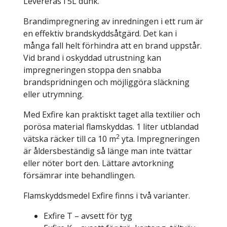
Levereras i 5L dunk.
Brandimpregnering av inredningen i ett rum är
en effektiv brandskyddsåtgärd. Det kan i
många fall helt förhindra att en brand uppstår.
Vid brand i oskyddad utrustning kan
impregneringen stoppa den snabba
brandspridningen och möjliggöra släckning
eller utrymning.
Med Exfire kan praktiskt taget alla textilier och
porösa material flamskyddas. 1 liter utblandad
2
vätska räcker till ca 10 m
yta. Impregneringen
är åldersbeständig så länge man inte tvättar
eller nöter bort den. Lättare avtorkning
försämrar inte behandlingen.
Flamskyddsmedel Exfire finns i två varianter.
Exfire T – avsett för tyg