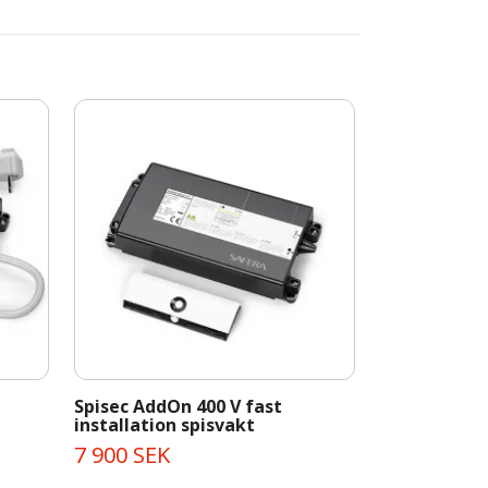
Spisec AddOn 400 V fast
installation spisvakt
7 900 SEK