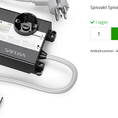
Spisvakt Spis
I lager.
Artikelnummer:
4