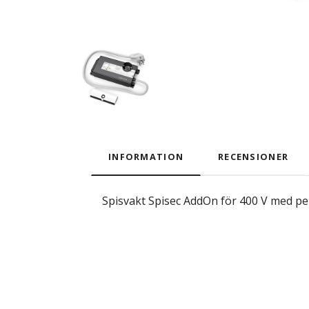
INFORMATION
RECENSIONER
Spisvakt Spisec AddOn för 400 V med per