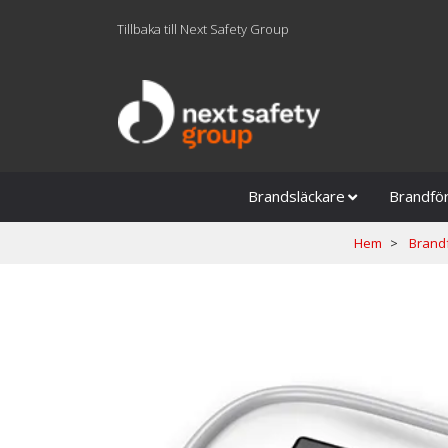
Tillbaka till Next Safety Group
Brandsläckare
Brandfö
Hem
Brand