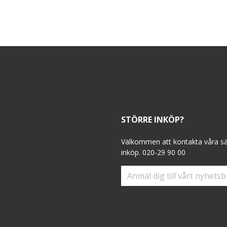
STÖRRE INKÖP?
Välkommen att kontakta våra sälj
inköp. 020-29 90 00