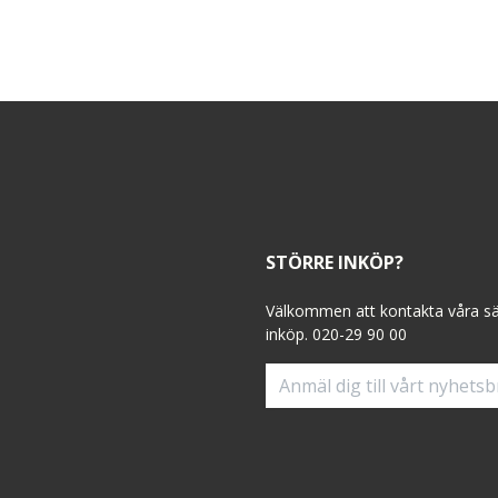
STÖRRE INKÖP?
Välkommen att kontakta våra sälj
inköp. 020-29 90 00