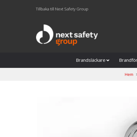
Tillbaka till Next Safety Group
Brandsläckare
Brandfö
Hem