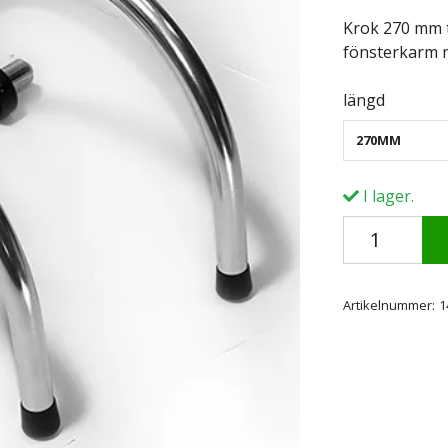
Krok 270 mm t
fönsterkarm 
längd
270MM
I lager.
Artikelnummer:
1