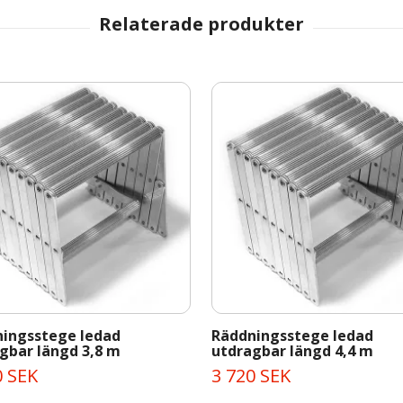
ingsstege ledad
Räddningsstege ledad
gbar längd 3,8 m
utdragbar längd 4,4 m
0 SEK
3 720 SEK