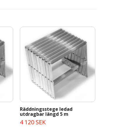
Räddningsstege ledad
utdragbar längd 5 m
4 120 SEK