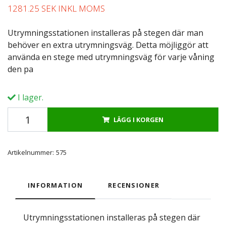
1281.25 SEK INKL MOMS
Utrymningsstationen installeras på stegen där man
behöver en extra utrymningsväg. Detta möjliggör att
använda en stege med utrymningsväg för varje våning
den pa
I lager.
LÄGG I KORGEN
Artikelnummer:
575
INFORMATION
RECENSIONER
Utrymningsstationen installeras på stegen där