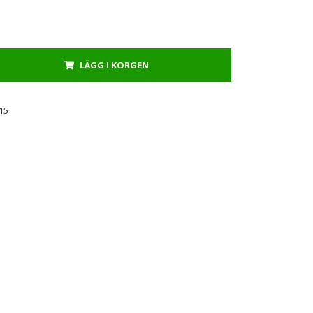
LÄGG I KORGEN
15