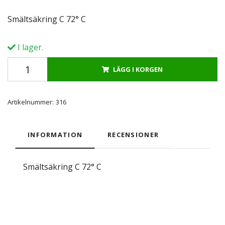
Smältsäkring C 72° C
I lager.
LÄGG I KORGEN
Artikelnummer:
316
INFORMATION
RECENSIONER
Smältsäkring C 72° C