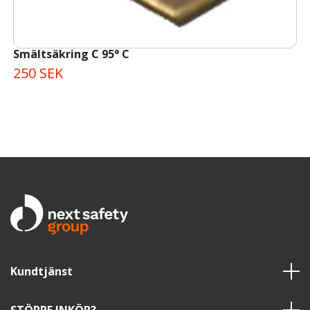
Smältsäkring C 95° C
250 SEK
Kundtjänst