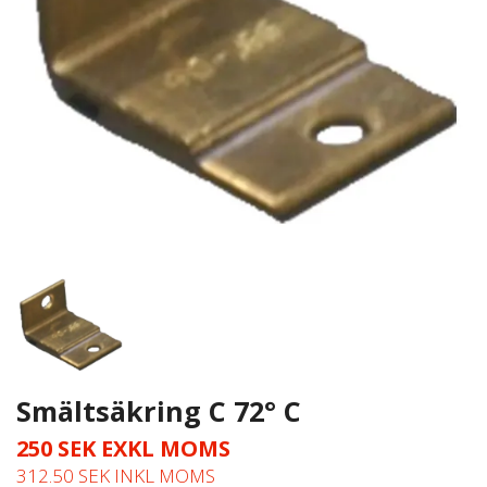
Smältsäkring C 72° C
250 SEK EXKL MOMS
312.50 SEK INKL MOMS