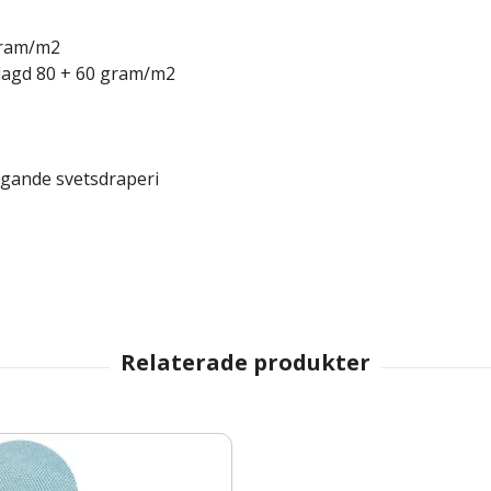
gram/m2
lagd 80 + 60 gram/m2
gande svetsdraperi