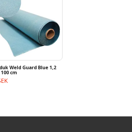
duk Weld Guard Blue 1,2
 100 cm
SEK