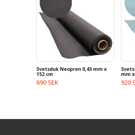
Svetsduk Neopren 0,43 mm x
Svets
152 cm
mm x
690 SEK
920 