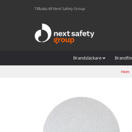
Tillbaka till Next Safety Group
Brandsläckare
Brandfö
Hem