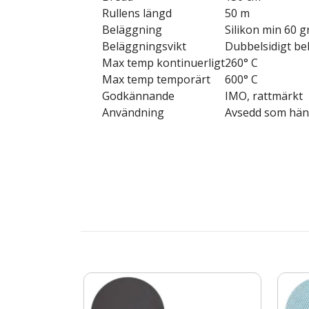
Rullens längd
50 m
Beläggning
Silikon min 60 
Beläggningsvikt
Dubbelsidigt be
Max temp kontinuerligt
260° C
Max temp temporärt
600° C
Godkännande
IMO, rattmärkt
Användning
Avsedd som hän