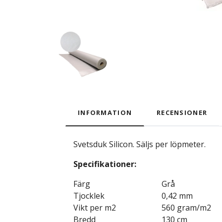
INFORMATION
RECENSIONER
Svetsduk Silicon. Säljs per löpmeter.
Specifikationer:
Färg
Grå
Tjocklek
0,42 mm
Vikt per m2
560 gram/m2
Bredd
130 cm