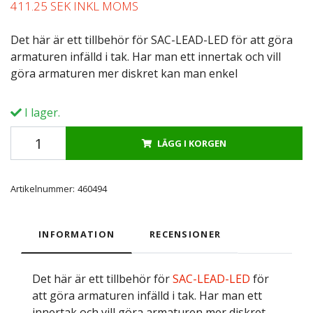
411.25 SEK INKL MOMS
Det här är ett tillbehör för SAC-LEAD-LED för att göra
armaturen infälld i tak. Har man ett innertak och vill
göra armaturen mer diskret kan man enkel
I lager.
LÄGG I KORGEN
Artikelnummer:
460494
INFORMATION
RECENSIONER
Det här är ett tillbehör för
SAC-LEAD-LED
för
att göra armaturen infälld i tak. Har man ett
innertak och vill göra armaturen mer diskret