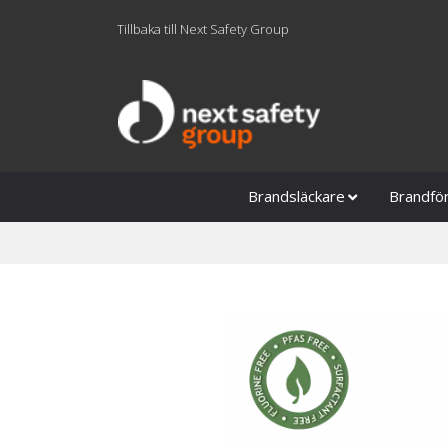
Tillbaka till Next Safety Group
Brandsläckare
Brandfö