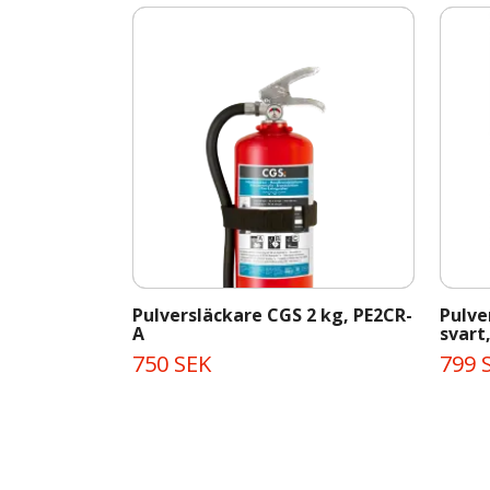
Pulversläckare CGS 2 kg, PE2CR-
Pulve
A
svart
750 SEK
799 