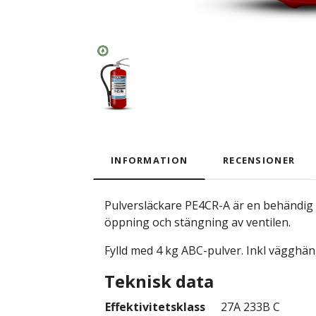
INFORMATION
RECENSIONER
Pulversläckare PE4CR-A är en behändig 
öppning och stängning av ventilen.
Fylld med 4 kg ABC-pulver. Inkl vägghän
Teknisk data
Effektivitetsklass
27A 233B C