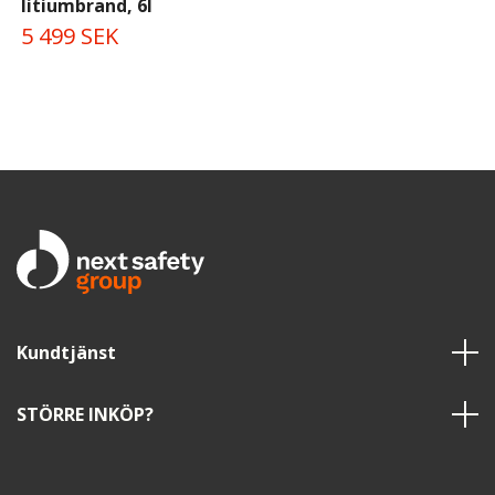
litiumbrand, 6l
5 499 SEK
Kundtjänst
STÖRRE INKÖP?