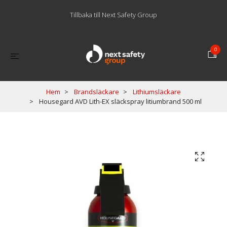
Tillbaka till Next Safety Group
0
Hem
Brandsläckare
Lithiumsläckare
Housegard AVD Lith-EX släckspray litiumbrand 500 ml