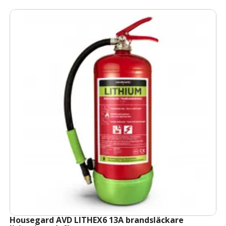
Housegard AVD LITHEX6 13A brandsläckare