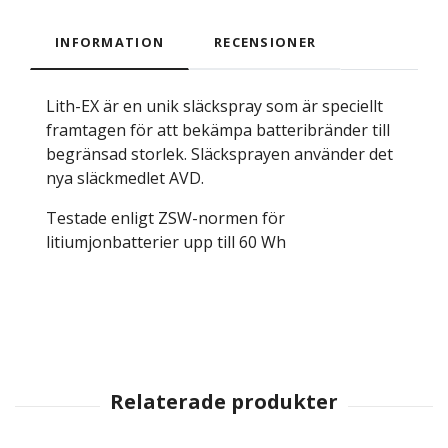
INFORMATION
RECENSIONER
Lith-EX är en unik släckspray som är speciellt
framtagen för att bekämpa batteribränder till
begränsad storlek. Släcksprayen använder det
nya släckmedlet AVD.
Testade enligt ZSW-normen för
litiumjonbatterier upp till 60 Wh