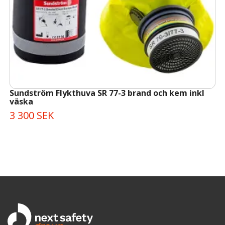
Sundström Flykthuva SR 77-3 brand och kem inkl
väska
3 300 SEK