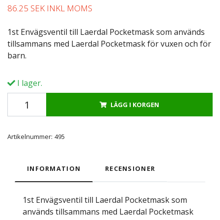
86.25 SEK INKL MOMS
1st Envägsventil till Laerdal Pocketmask som används
tillsammans med Laerdal Pocketmask för vuxen och för
barn.
I lager.
LÄGG I KORGEN
Artikelnummer:
495
INFORMATION
RECENSIONER
1st Envägsventil till Laerdal Pocketmask som
används tillsammans med Laerdal Pocketmask