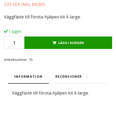
235 SEK INKL MOMS
Väggfäste till Första-hjälpen kit X-large.
I lager.
LÄGG I KORGEN
Artikelnummer:
70
INFORMATION
RECENSIONER
Väggfäste till Första-hjälpen kit X-large.