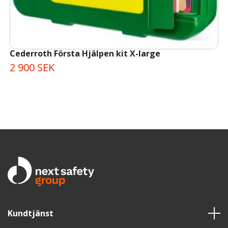
Cederroth Första Hjälpen kit X-large
2 900 SEK
Kundtjänst