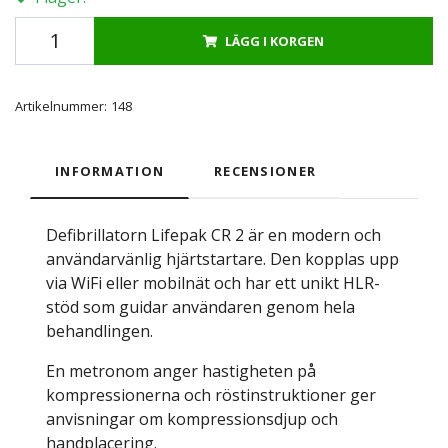
LÄGG I KORGEN
Artikelnummer:
148
INFORMATION
RECENSIONER
Defibrillatorn Lifepak CR 2 är en modern och
användarvänlig hjärtstartare. Den kopplas upp
via WiFi eller mobilnät och har ett unikt HLR-
stöd som guidar användaren genom hela
behandlingen.
En metronom anger hastigheten på
kompressionerna och röstinstruktioner ger
anvisningar om kompressionsdjup och
handplacering.