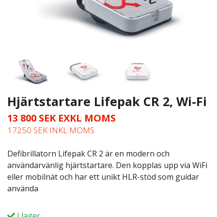
Hjärtstartare Lifepak CR 2, Wi-Fi
13 800 SEK EXKL MOMS
17250 SEK INKL MOMS
Defibrillatorn Lifepak CR 2 är en modern och
användarvänlig hjärtstartare. Den kopplas upp via WiFi
eller mobilnät och har ett unikt HLR-stöd som guidar
använda
I lager.