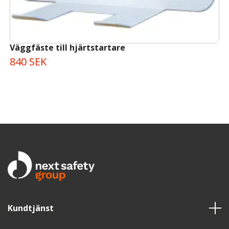
Väggfäste till hjärtstartare
840 SEK
Kundtjänst