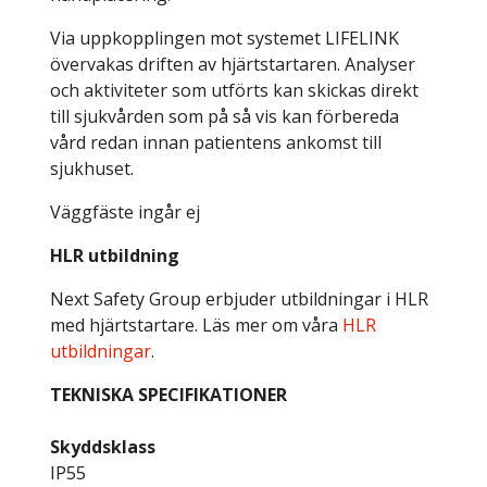
Via uppkopplingen mot systemet LIFELINK
övervakas driften av hjärtstartaren. Analyser
och aktiviteter som utförts kan skickas direkt
till sjukvården som på så vis kan förbereda
vård redan innan patientens ankomst till
sjukhuset.
Väggfäste ingår ej
HLR utbildning
Next Safety Group erbjuder utbildningar i HLR
med hjärtstartare. Läs mer om våra
HLR
utbildningar
.
TEKNISKA SPECIFIKATIONER
Skyddsklass
IP55