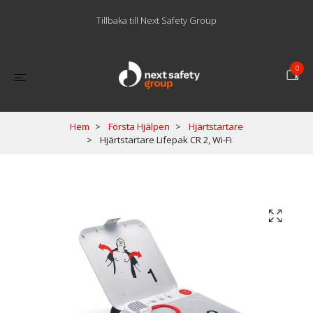
Tillbaka till Next Safety Group
0
Hem
Första Hjälpen
Hjärtstartare
Hjärtstartare Lifepak CR 2, Wi-Fi