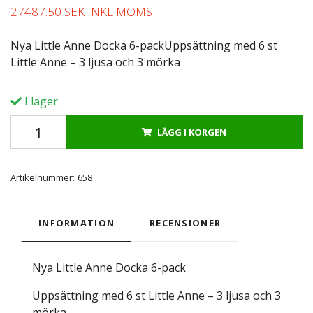
27487.50 SEK INKL MOMS
Nya Little Anne Docka 6-packUppsättning med 6 st
Little Anne – 3 ljusa och 3 mörka
I lager.
LÄGG I KORGEN
Artikelnummer:
658
INFORMATION
RECENSIONER
Nya Little Anne Docka 6-pack
Uppsättning med 6 st Little Anne – 3 ljusa och 3
mörka