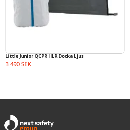
Little Junior QCPR HLR Docka Ljus
3 490 SEK