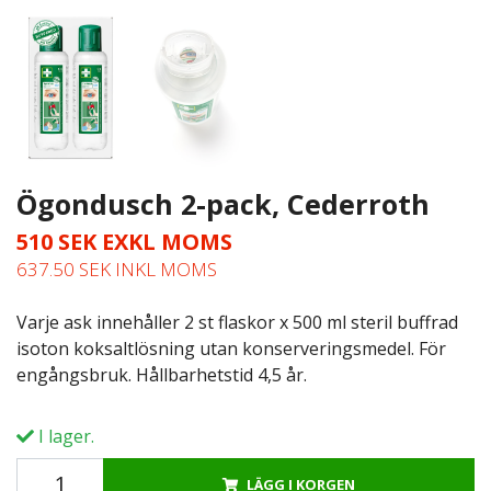
Ögondusch 2-pack, Cederroth
510 SEK EXKL MOMS
637.50 SEK INKL MOMS
Varje ask innehåller 2 st flaskor x 500 ml steril buffrad
isoton koksaltlösning utan konserveringsmedel. För
engångsbruk. Hållbarhetstid 4,5 år.
I lager.
LÄGG I KORGEN