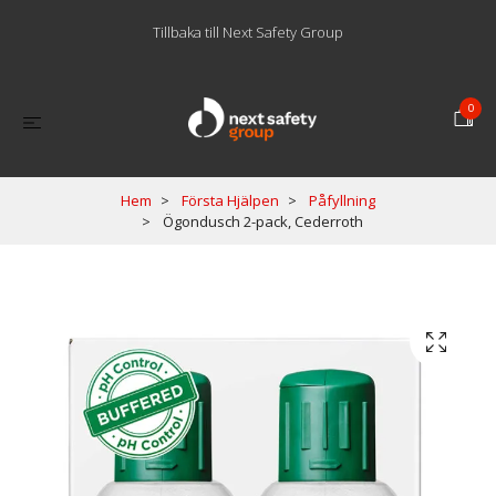
Tillbaka till Next Safety Group
0
Hem
Första Hjälpen
Påfyllning
Ögondusch 2-pack, Cederroth