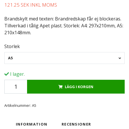
121.25 SEK INKL MOMS
Brandskylt med texten: Brandredskap får ej blockeras.
Tillverkad i tålig Apet plast. Storlek: A4: 297x210mm, A5:
210x148mm.
Storlek
A5
I lager.
LÄGG I KORGEN
Artikelnummer:
A5
INFORMATION
RECENSIONER