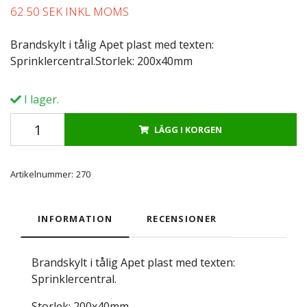
62.50 SEK INKL MOMS
Brandskylt i tålig Apet plast med texten:
Sprinklercentral.Storlek: 200x40mm
I lager.
LÄGG I KORGEN
Artikelnummer:
270
INFORMATION
RECENSIONER
Brandskylt i tålig Apet plast med texten:
Sprinklercentral.
Storlek: 200x40mm