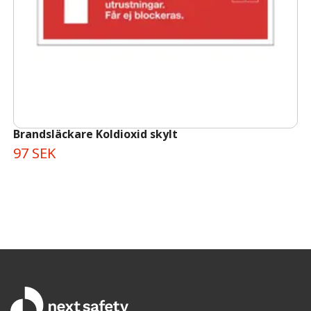
Brandsläckare Koldioxid skylt
97 SEK