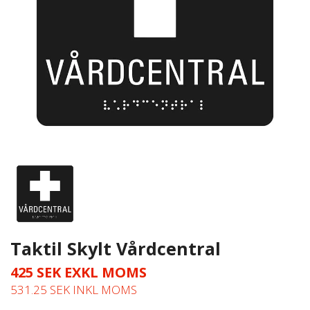
Taktil Skylt Vårdcentral
425 SEK EXKL MOMS
531.25 SEK INKL MOMS