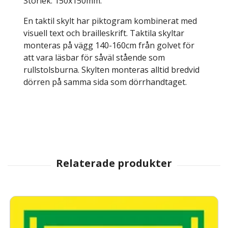
Storlek: 150x150mm.
En taktil skylt har piktogram kombinerat med
visuell text och brailleskrift. Taktila skyltar
monteras på vägg 140-160cm från golvet för
att vara läsbar för såväl stående som
rullstolsburna. Skylten monteras alltid bredvid
dörren på samma sida som dörrhandtaget.