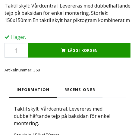
Taktil skylt: Vårdcentral. Levereras med dubbelhäftande
tejp på baksidan för enkel montering. Storlek:
150x150mm.En taktil skylt har piktogram kombinerat m
I lager.
LÄGG I KORGEN
Artikelnummer:
368
INFORMATION
RECENSIONER
Taktil skylt: Vårdcentral. Levereras med
dubbelhäftande tejp på baksidan för enkel
montering.