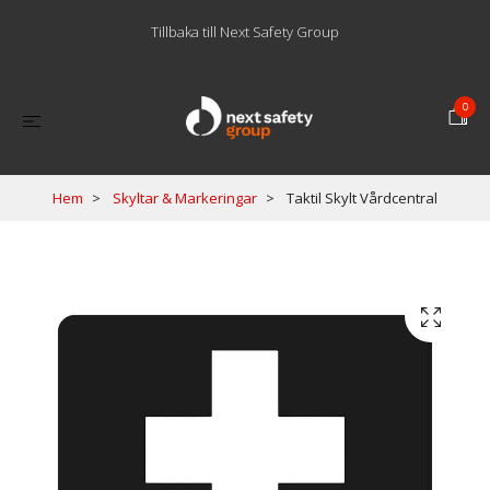
Tillbaka till Next Safety Group
0
Hem
Skyltar & Markeringar
Taktil Skylt Vårdcentral