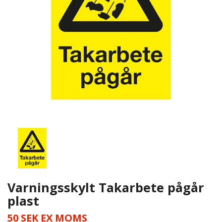
Varningsskylt Takarbete pågår
plast
50 SEK
EX MOMS