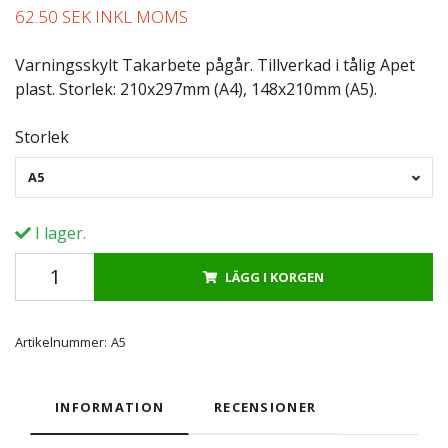
62.50 SEK INKL MOMS
Varningsskylt Takarbete pågår. Tillverkad i tålig Apet
plast. Storlek: 210x297mm (A4), 148x210mm (A5).
Storlek
A5
I lager.
LÄGG I KORGEN
Artikelnummer:
A5
INFORMATION
RECENSIONER