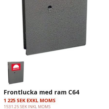
Frontlucka med ram C64
1 225 SEK EXKL MOMS
1531.25 SEK INKL MOMS