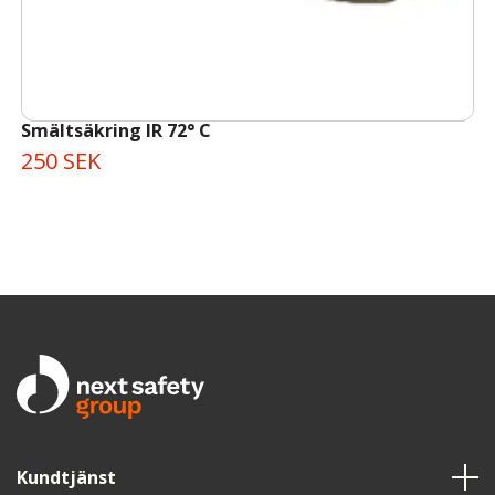
Smältsäkring IR 72° C
250 SEK
Kundtjänst