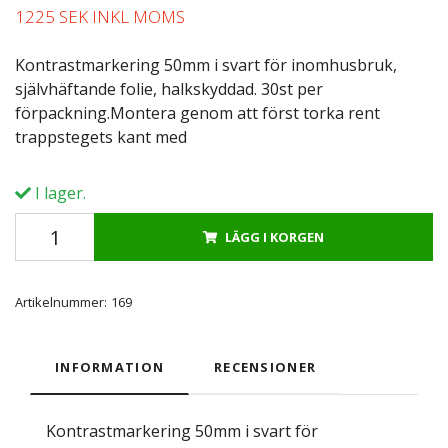
1225 SEK INKL MOMS
Kontrastmarkering 50mm i svart för inomhusbruk,
självhäftande folie, halkskyddad. 30st per
förpackning.Montera genom att först torka rent
trappstegets kant med
I lager.
LÄGG I KORGEN
Artikelnummer:
169
INFORMATION
RECENSIONER
Kontrastmarkering 50mm i svart för