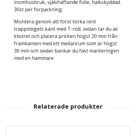
inomhusbruk, självhäftande folie, halkskyddad.
30st per förpackning.
Montera genom att först torka rent
trappstegets kant med T-röd, sedan tar du av
klistret och placera pricken högst 20 mm från
framkanten med ett mellanrum som är högst
30 mm och sedan bankar du fast markeringen
med en hammare