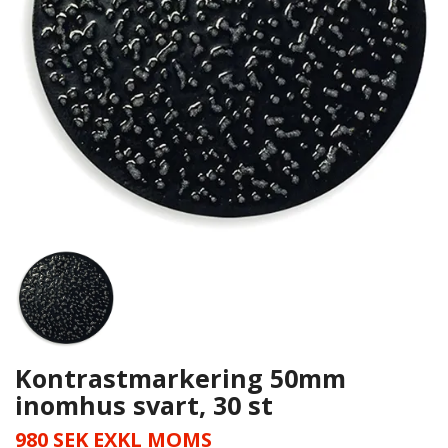
Kontrastmarkering 50mm
inomhus svart, 30 st
980 SEK EXKL MOMS