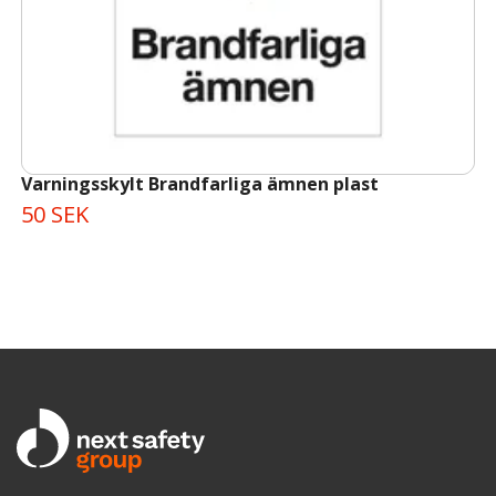
Varningsskylt Brandfarliga ämnen plast
50 SEK