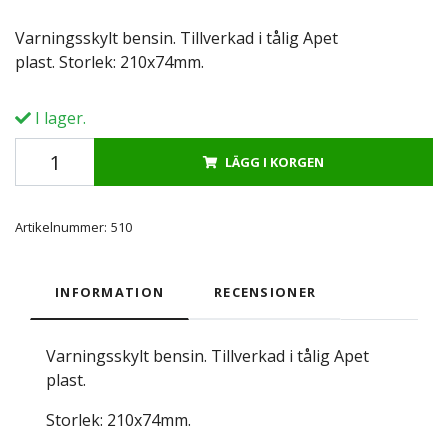
Varningsskylt bensin. Tillverkad i tålig Apet
plast. Storlek: 210x74mm.
I lager.
LÄGG I KORGEN
Artikelnummer:
510
INFORMATION
RECENSIONER
Varningsskylt bensin. Tillverkad i tålig Apet
plast.
Storlek: 210x74mm.