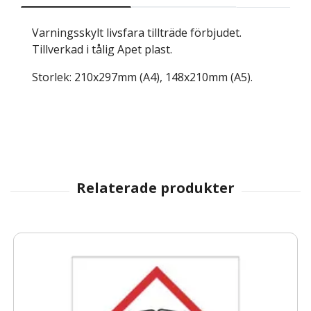
Varningsskylt livsfara tillträde förbjudet.
Tillverkad i tålig Apet plast.
Storlek: 210x297mm (A4), 148x210mm (A5).