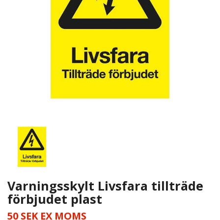
Varningsskylt Livsfara tillträde
förbjudet plast
50 SEK
EX MOMS